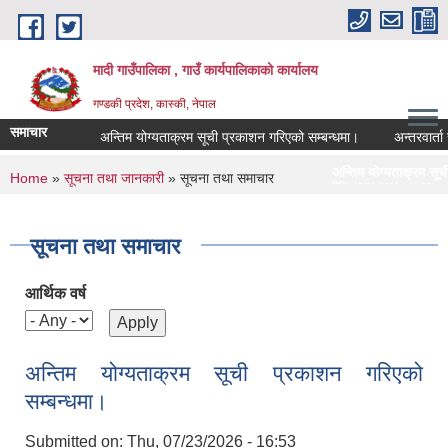
Skip to main content
मादी गाउँपालिका , गाउँ कार्यपालिकाको कार्यालय
गण्डकी प्रदेश, कास्की, नेपाल
समाचार
अन्तिम योग्यताक्रम सूची प्रकाशन गरिएको सम्बन्धमा।
अन्तरवार्ता सम्बन्ध
अन्तिम योग्यताक्रम सूची प्रकाशन गरिएको सम्
You are here
Home
»
सूचना तथा जानकारी
» सूचना तथा समाचार
मिति:
07/23/2026 - 16:53
मौरीको खाली घार खरिदको लागि सिलब
मिति:
05/27/2026 - 11:04
सूचना तथा समाचार
आर्थिक वर्ष
अन्तिम योग्यताक्रम सूची प्रकाशन गरिएको
सम्बन्धमा।
Submitted on:
Thu, 07/23/2026 - 16:53