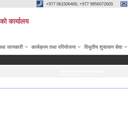
+977 061506400, +977 9856072600
ाको कार्यालय
तथा जानकारी
कार्यक्रम तथा परियोजना
विधुतीय शुसासन सेवा
अन्तिम योग्यताक्रम सूची प्रकाशन गरिएको सम्बन्धमा।
अन्तरवार्ता सम्बन्धी सूचना
मिति:
07/23/2026 - 16:53
मिति:
07/20/2026 - 16:21