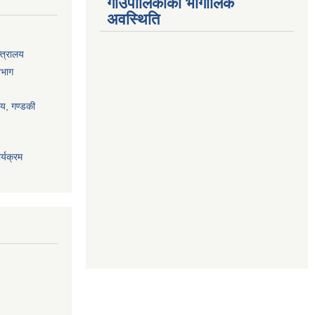
गाउँपालिकाको भौगोलिक
अवस्थिति
्त्रालय
िभाग
ालय, गण्डकी
्यक्रम