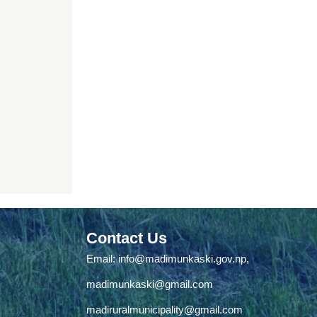
Contact Us
Email:
info@madimunkaski.gov.np
,
madimunkaski@gmail.com
madiruralmunicipality@gmail.com