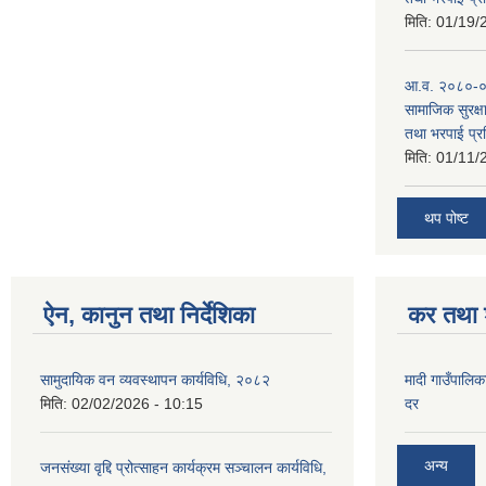
मिति:
01/19/
आ.व. २०८०-०८
सामाजिक सुरक्षा
तथा भरपाई प्र
मिति:
01/11/
थप पोष्ट
ऐन, कानुन तथा निर्देशिका
कर तथा श
सामुदायिक वन व्यवस्थापन कार्यविधि, २०८२
मादी गाउँपालिक
मिति:
02/02/2026 - 10:15
दर
अन्य
जनसंख्या वृद्दि प्रोत्साहन कार्यक्रम सञ्‍चालन कार्यविधि,