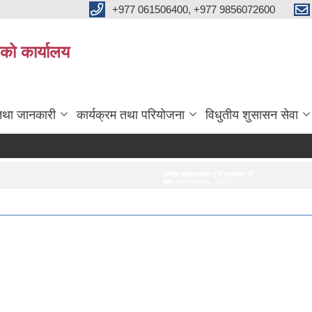
+977 061506400, +977 9856072600
ाको कार्यालय
तथा जानकारी
कार्यक्रम तथा परियोजना
विधुतीय शुसासन सेवा
अन्तिम योग्यताक्रम सूची प्रकाशन गरिएको सम्बन्धमा।
अन्तरवार्ता सम्बन्धी सूचना
मिति:
07/23/2026 - 16:53
मिति:
07/20/2026 - 16:2