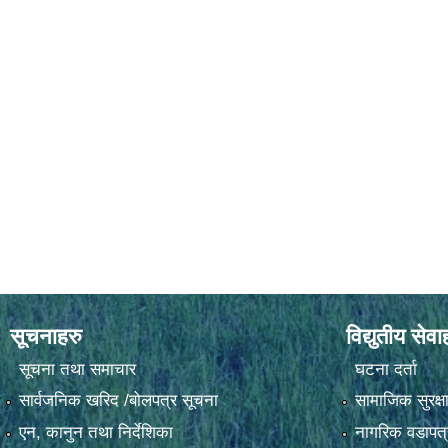
सूचनाहरु
विद्युतीय सेवा
सूचना तथा समाचार
घटना दर्ता
सार्वजनिक खरिद /बोलपत्र सूचना
सामाजिक सुरक्ष
एन, कानुन तथा निर्देशिका
नागरिक वडापत्