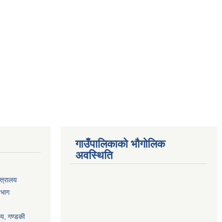
गाउँपालिकाको भौगोलिक
अवस्थिति
्त्रालय
िभाग
ालय, गण्डकी