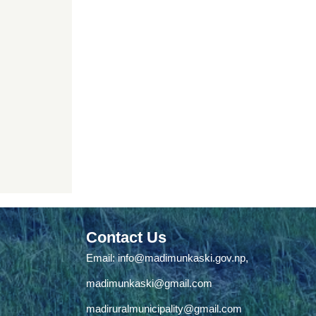
Contact Us
Email:
info@madimunkaski.gov.np
,
madimunkaski@gmail.com
madiruralmunicipality@gmail.com