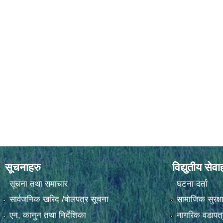
सूचनाहरु
विद्युतीय सेवा
सूचना तथा समाचार
घटना दर्ता
सार्वजनिक खरिद /बोलपत्र सूचना
सामाजिक सुरक्ष
एन, कानुन तथा निर्देशिका
नागरिक वडापत्