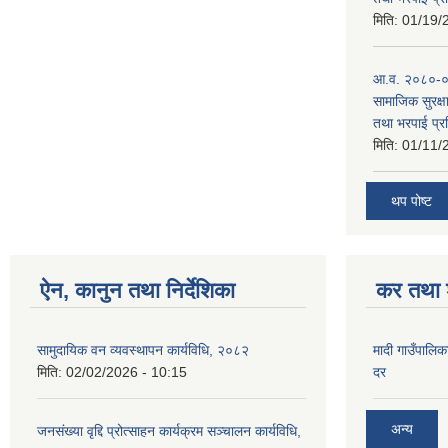
मिति:
01/19/
आ.व. २०८०-०८
सामाजिक सुरक्षा
तथा भरपाई प्र
मिति:
01/11/
थप पोष्ट
ऐन, कानुन तथा निर्देशिका
कर तथा श
सामुदायिक वन व्यवस्थापन कार्यविधि, २०८२
मादी गाउँपालिक
मिति:
02/02/2026 - 10:15
दर
अन्य
जनसंख्या वृद्दि प्रोत्साहन कार्यक्रम सञ्‍चालन कार्यविधि,