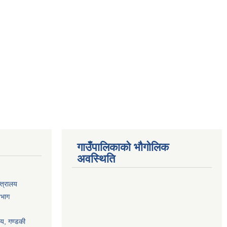
गाउँपालिकाको भौगोलिक
अवस्थिति
्त्रालय
िभाग
ालय, गण्डकी