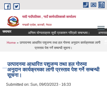
Skip to main content
मादी गाउँपालिका , गाउँ कार्यपालिकाको कार्यालय
गण्डकी प्रदेश, कास्की, नेपाल
समाचार
अन्तिम योग्यताक्रम सूची प्रकाशन गरिएको सम्बन्धमा।
अन्तरवार्ता सम्
अन्तिम योग्यताक्रम स
You are here
Home
» उत्पादनमा आधारित पशुजन्य तथा हल गोरुमा अनुदान कार्यक्रमका लागी
मिति:
07/23/2026 - 16:53
प्रस्ताव पेश गर्ने सम्बन्धी सूचना।
मौरी
मिति:
05/27/2026 - 11:04
उत्पादनमा आधारित पशुजन्य तथा हल गोरुमा
अनुदान कार्यक्रमका लागी प्रस्ताव पेश गर्ने सम्बन्धी
सूचना।
Submitted on:
Sun, 09/03/2023 - 16:33