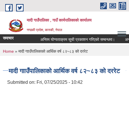
Skip to main content
मादी गाउँपालिका , गाउँ कार्यपालिकाको कार्यालय
गण्डकी प्रदेश, कास्की, नेपाल
समाचार
अन्तिम योग्यताक्रम सूची प्रकाशन गरिएको सम्बन्धमा।
अन्तरवार्त
अन्तिम योग्यताक
You are here
Home
» मादी गााउँपालिकाको आर्थिक वर्ष ८२~८३ को दररेट
मिति:
07/23/2026 - 
मिति:
05/27/2026 - 
मादी गााउँपालिकाको आर्थिक वर्ष ८२~८३ को दररेट
Submitted on:
Fri, 07/25/2025 - 10:42