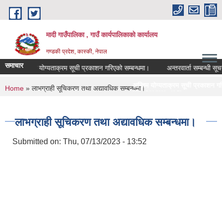
Skip to main content
मादी गाउँपालिका , गाउँ कार्यपालिकाको कार्यालय
गण्डकी प्रदेश, कास्की, नेपाल
समाचार
अन्तिम योग्यताक्रम सूची प्रकाशन गरिएको सम्बन्धमा।
अन्तरवार्ता सम्बन्धी सूचना
अन्तिम योग्यताक्रम सूची प्रकाशन गरिएको सम्बन्धमा।
You are here
Home
» लाभग्राही सूचिकरण तथा अद्यावधिक सम्बन्धमा।
मिति:
07/23/2026 - 16:53
मौरीको खाली घार खरिदको लागि सिलबन्दी दरभाउपत्
मिति:
05/27/2026 - 11:04
लाभग्राही सूचिकरण तथा अद्यावधिक सम्बन्धमा।
Submitted on:
Thu, 07/13/2023 - 13:52