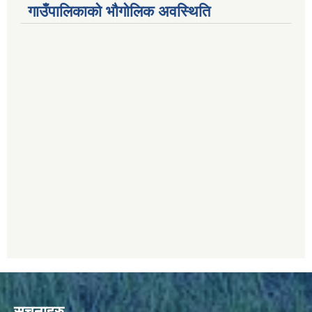
गाउँपालिकाको भौगोलिक अवस्थिति
सूचनाहरु