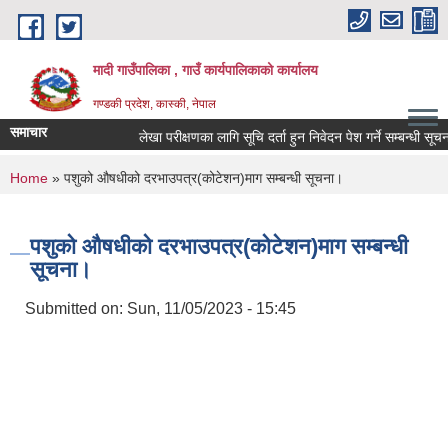
Skip to main content
मादी गाउँपालिका , गाउँ कार्यपालिकाको कार्यालय
गण्डकी प्रदेश, कास्की, नेपाल
समाचार
लेखा परीक्षणका लागि सूचि दर्ता हुन निवेदन पेश गर्ने सम्बन्धी सूचना।।।
ले
You are here
Home
» पशुको औषधीको दरभाउपत्र(कोटेशन)माग सम्बन्धी सूचना।
मित
अन
मित
पशुको औषधीको दरभाउपत्र(कोटेशन)माग सम्बन्धी
सूचना।
Submitted on:
Sun, 11/05/2023 - 15:45