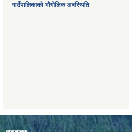
गाउँपालिकाको भौगोलिक अवस्थिति
सूचनाहरु