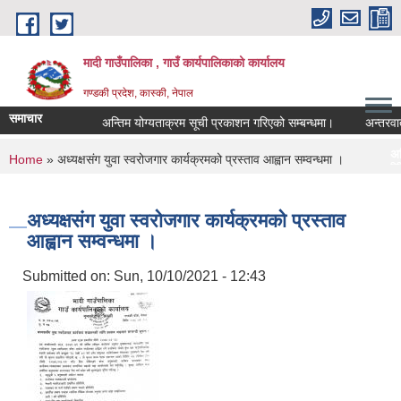
Skip to main content
मादी गाउँपालिका , गाउँ कार्यपालिकाको कार्यालय
गण्डकी प्रदेश, कास्की, नेपाल
समाचार
अन्तिम योग्यताक्रम सूची प्रकाशन गरिएको सम्बन्धमा।
अन्तरवार्ता सम्
अन्तिम योग्यताक्रम 
You are here
Home
» अध्यक्षसंग युवा स्वरोजगार कार्यक्रमको प्रस्ताव आह्वान सम्वन्धमा ।
मिति:
07/23/2026 - 16:53
मौरी
मिति:
05/27/2026 - 11:04
अध्यक्षसंग युवा स्वरोजगार कार्यक्रमको प्रस्ताव
आह्वान सम्वन्धमा ।
Submitted on:
Sun, 10/10/2021 - 12:43