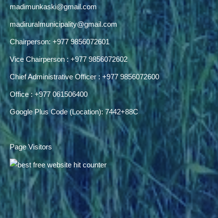
madimunkaski@gmail.com
madiruralmunicipality@gmail.com
Chairperson: +977 9856072601
Vice Chairperson : +977 9856072602
Chief Administrative Officer : +977 9856072600
Office : +977 061506400
Google Plus Code (Location): 7442+88C
Page Visitors