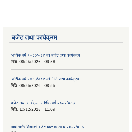
बजेट तथा कार्यक्रम
आर्थिक वर्ष २०८३/०८४ को बजेट तथा कार्यक्रम
मिति:
06/25/2026 - 09:58
आर्थिक वर्ष २०८३/०८४ को नीति तथा कार्यक्रम
मिति:
06/25/2026 - 09:55
बजेट तथा कार्यक्रम आर्थिक वर्ष २०८२/०८३
मिति:
10/12/2025 - 11:09
मादी गाउँपालिकाको बजेट वक्तव्य आ.व २०८२/०८३