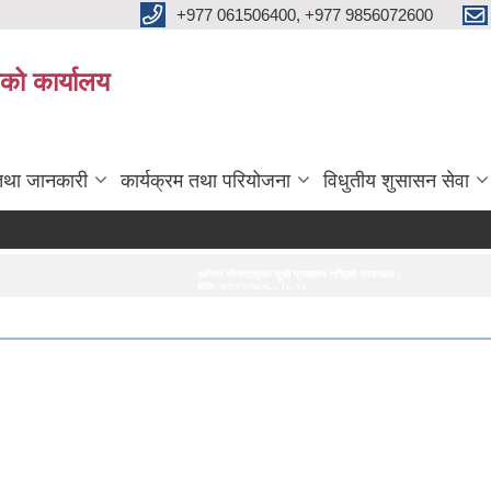
+977 061506400, +977 9856072600
ाको कार्यालय
तथा जानकारी
कार्यक्रम तथा परियोजना
विधुतीय शुसासन सेवा
अन्तिम योग्यताक्रम सूची प्रकाशन गरिएको सम्बन्धमा।
अन्तरवार्ता सम्बन्धी सूचना
सेवा करारम
मिति:
07/23/2026 - 16:53
मिति:
07/20/2026 - 16:21
मिति:
06/