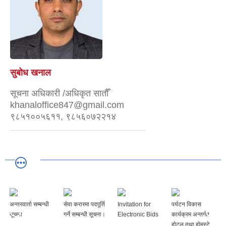
सुबोध खनाल
सूचना अधिकारी /अधिकृत सातौँ
khanaloffice847@gmail.com
९८५१००५६११, ९८५६०७२२१४
अन्तरवार्ता सम्बन्धी
सेवा करारमा पदपूर्ति
Invitation for
पर्यटन विकास
सूचना
गर्ने सम्बन्धी सूचना।
Electronic Bids
कार्यक्रम अन्तर्गत
होटल तथा होमस्टे