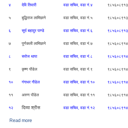
४
देवि तिवारी
वडा सचिव, वडा नं.४
९८५६०८९१३
५
बुद्धिराज लामिछाने
वडा सचिव, वडा नं.५
९८५६०८९१३
६
सूर्य बहादुर पाण्डे
वडा सचिव, वडा नं.६
९८५६०८९१३
७
पूर्णकली लामिछाने
वडा सचिव, वडा नं.७
९८५६०८९१४
८
सरोज थापा
वडा सचिव, वडा नं.८
९८५६०८९१४
९
कृष्ण पौडेल
वडा सचिव, वडा नं.९
९८५६०८९१४
१०
गंगाधर गौडेल
वडा सचिव, वडा नं.१०
९८५६०८९१४
११
अरुण पौडेल
वडा सचिव, वडा नं.११
९८५६०८९१४
दिव्या श्रीस
१२
वडा सचिव, वडा नं.१२
९८५६०८९१४
Read more
about सबै वडाका वडा सचिवहरुको सम्पर्क नम्बरहरु