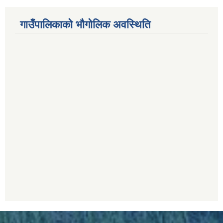
गाउँपालिकाको भौगोलिक अवस्थिति