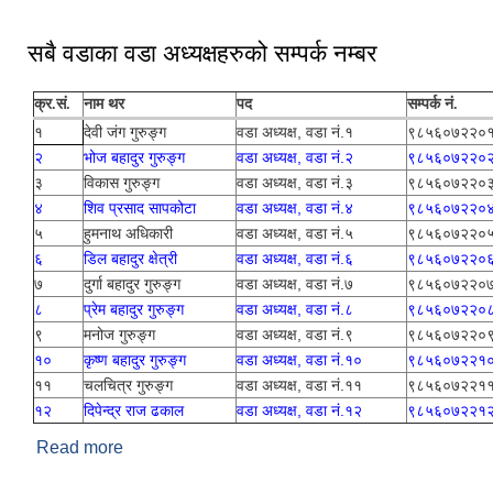
सबै वडाका वडा अध्यक्षहरुको सम्पर्क नम्बर
क्र.सं.
नाम थर
पद
सम्पर्क नं.
१
देवी जंग गुरुङ्ग
वडा अध्यक्ष, वडा नं.१
९८५६०७२२०
२
भोज बहादुर गुरुङ्ग
वडा अध्यक्ष, वडा नं.२
९८५६०७२२०
३
विकास गुरुङ्ग
वडा अध्यक्ष, वडा नं.३
९८५६०७२२०
४
शिव प्रसाद सापकोटा
वडा अध्यक्ष, वडा नं.४
९८५६०७२२०
५
हुमनाथ अधिकारी
वडा अध्यक्ष, वडा नं.५
९८५६०७२२०
६
डिल बहादुर क्षेत्री
वडा अध्यक्ष, वडा नं.६
९८५६०७२२०
७
दुर्गा बहादुर गुरुङ्ग
वडा अध्यक्ष, वडा नं.७
९८५६०७२२०
८
प्रेम बहादुर गुरुङ्ग
वडा अध्यक्ष, वडा नं.८
९८५६०७२२०
९
मनोज गुरुङ्ग
वडा अध्यक्ष, वडा नं.९
९८५६०७२२०
१०
कृष्ण बहादुर गुरुङ्ग
वडा अध्यक्ष, वडा नं.१०
९८५६०७२२१
११
चलचित्र गुरुङ्ग
वडा अध्यक्ष, वडा नं.११
९८५६०७२२१
१२
दिपेन्द्र राज ढकाल
वडा अध्यक्ष, वडा नं.१२
९८५६०७२२१
Read more
about सबै वडाका वडा अध्यक्षहरुको सम्पर्क नम्बर