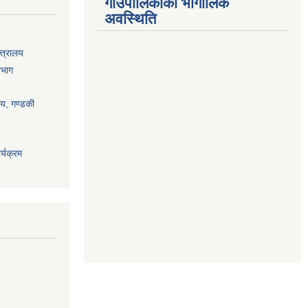
गाउँपालिकाको भौगोलिक
अवस्थिति
्त्रालय
िभाग
ालय, गण्डकी
्यक्रम