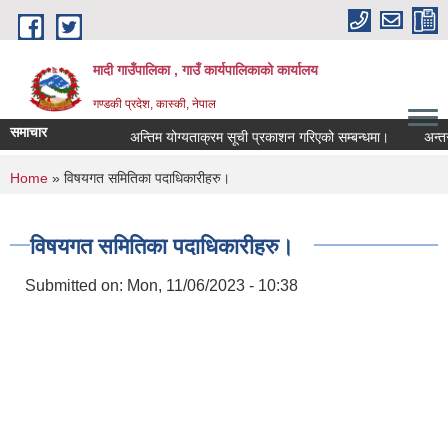
Skip to main content
मादी गाउँपालिका , गाउँ कार्यपालिकाको कार्यालय
गण्डकी प्रदेश, कास्की, नेपाल
समाचार
अन्तिम योग्यताक्रम सूची प्रकाशन गरिएको सम्बन्धमा।
अन्तरवार्ता 
अन्तिम योग्यताक्र
You are here
Home
» विषयगत समितिका पदाधिकारीहरु।
मिति:
07/23/2026 - 16:5
म
मिति:
05/27/2026 - 11:0
विषयगत समितिका पदाधिकारीहरु।
Submitted on:
Mon, 11/06/2023 - 10:38