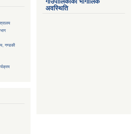
गाउँपालिकाको भौगोलिक
अवस्थिति
्त्रालय
िभाग
ालय, गण्डकी
्यक्रम