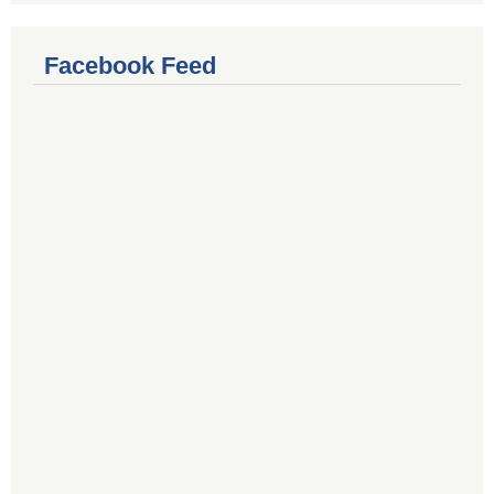
Facebook Feed