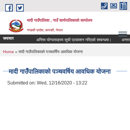
Skip to main content
मादी गाउँपालिका , गाउँ कार्यपालिकाको कार्यालय
गण्डकी प्रदेश, कास्की, नेपाल
समाचार
अन्तिम योग्यताक्रम सूची प्रकाशन गरिएको सम्बन्धमा।
अन्तरवार्ता स
अन्तिम योग
You are here
Home
» मादी गाउँपालिकाको पञ्चवर्षिय आवधिक योजना
मिति:
07/23/2
मिति:
05/27/2
मादी गाउँपालिकाको पञ्चवर्षिय आवधिक योजना
Submitted on:
Wed, 12/16/2020 - 13:22