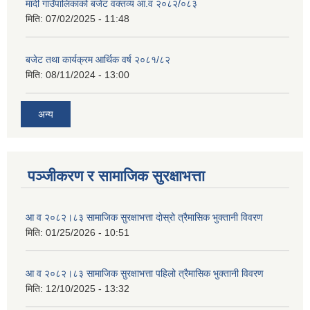
मादी गाउँपालिकाको बजेट वक्तव्य आ.व २०८२/०८३
मिति:
07/02/2025 - 11:48
बजेट तथा कार्यक्रम आर्थिक वर्ष २०८१/८२
मिति:
08/11/2024 - 13:00
अन्य
पञ्जीकरण र सामाजिक सुरक्षाभत्ता
आ व २०८२।८३ सामाजिक सुरक्षाभत्ता दोस्रो त्रैमासिक भुक्तानी विवरण
मिति:
01/25/2026 - 10:51
आ व २०८२।८३ सामाजिक सुरक्षाभत्ता पहिलो त्रैमासिक भुक्तानी विवरण
मिति:
12/10/2025 - 13:32