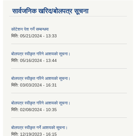
सार्वजनिक खरिद/बोलपत्र सूचना
कोटेशन पेश गर्ने सम्बन्धमा
मिति:
05/21/2024 - 13:33
बोलपत्र स्वीकृत गरिने आशयको सूचना।
मिति:
05/16/2024 - 13:44
बोलपत्र स्वीकृत गरिने आशयको सूचना।
मिति:
03/03/2024 - 16:31
बोलपत्र स्वीकृत गरिने आशयको सूचना।
मिति:
02/08/2024 - 10:35
बोलपत्र स्वीकृत गर्ने आशयको सूचना।
मिति:
12/19/2023 - 16:15