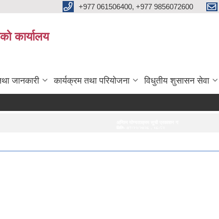
+977 061506400, +977 9856072600
ाको कार्यालय
तथा जानकारी
कार्यक्रम तथा परियोजना
विधुतीय शुसासन सेवा
अन्तिम योग्यताक्रम सूची प्रकाशन गरिएको सम्बन्धमा।
अन्तरवार्ता सम्बन्धी सूचना
मिति:
07/23/2026 - 16:53
मिति:
07/20/2026 - 16:21