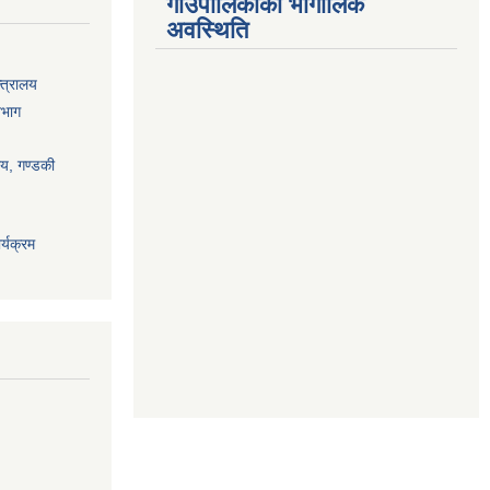
गाउँपालिकाको भौगोलिक
अवस्थिति
्त्रालय
िभाग
ालय, गण्डकी
्यक्रम