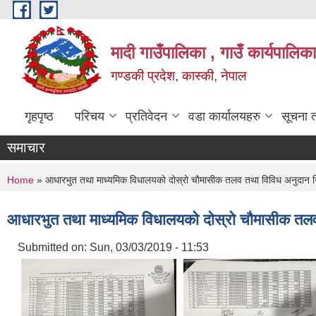
Skip to main content
मादी गाउँपालिका , गाउँ कार्यपालिक
गण्डकी प्रदेश, कास्की, नेपाल
गृहपृष्ठ
परिचय
प्रतिवेदन
वडा कार्यालयहरु
सूचना 
समाचार
You are here
Home
» आधारभुत तथा माध्यमिक विधालयकाे दोस्रो चाैमासीक तलव तथा विविध अनुदान
आधारभुत तथा माध्यमिक विधालयकाे दोस्रो चाैमासीक त
Submitted on:
Sun, 03/03/2019 - 11:53