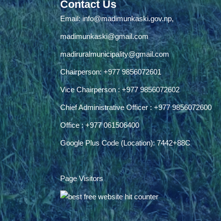
Contact Us
Email:
info@madimunkaski.gov.np
,
madimunkaski@gmail.com
madiruralmunicipality@gmail.com
Chairperson: +977 9856072601
Vice Chairperson : +977 9856072602
Chief Administrative Officer : +977 9856072600
Office : +977 061506400
Google Plus Code (Location): 7442+88C
Page Visitors