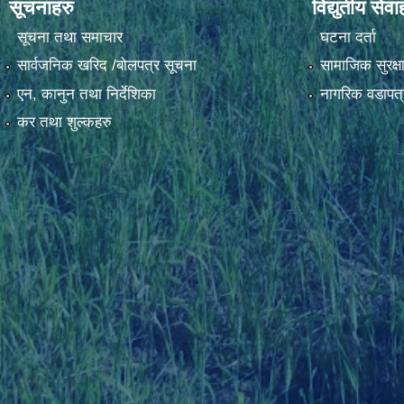
सूचनाहरु
विद्युतीय सेवा
सूचना तथा समाचार
घटना दर्ता
सार्वजनिक खरिद /बोलपत्र सूचना
सामाजिक सुरक्ष
एन, कानुन तथा निर्देशिका
नागरिक वडापत्
कर तथा शुल्कहरु