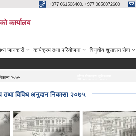
+977 061506400, +977 9856072600
ाको कार्यालय
तथा जानकारी
कार्यक्रम तथा परियोजना
विधुतीय शुसासन सेवा
अन्तिम योग्यताक्रम सूची प्रकाशन गरिएको सम्बन्धमा।
अन्तरवार्ता सम्बन्धी सूचना
 निकासा २०७५
मिति:
07/23/2026 - 16:53
मिति:
07/20/2026 - 16:2
लव तथा विविध अनुदान निकासा २०७५