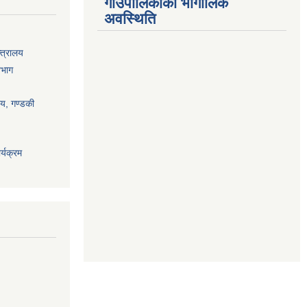
गाउँपालिकाको भौगोलिक
अवस्थिति
्त्रालय
िभाग
ालय, गण्डकी
्यक्रम