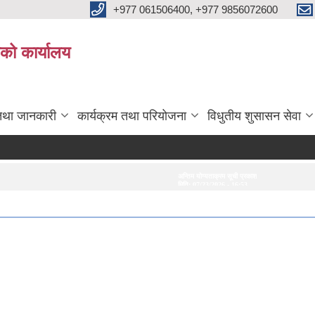
+977 061506400, +977 9856072600
ाको कार्यालय
तथा जानकारी
कार्यक्रम तथा परियोजना
विधुतीय शुसासन सेवा
अन्तिम योग्यताक्रम सूची प्रकाशन गरिएको सम्बन्धमा।
अन्तरवार्ता सम्बन्धी सूचना
मिति:
07/23/2026 - 16:53
मिति:
07/20/2026 - 16:2