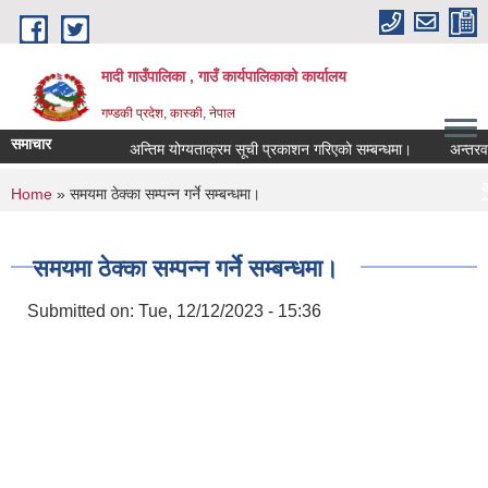
Skip to main content
मादी गाउँपालिका , गाउँ कार्यपालिकाको कार्यालय
गण्डकी प्रदेश, कास्की, नेपाल
समाचार
अन्तिम योग्यताक्रम सूची प्रकाशन गरिएको सम्बन्धमा।
अन्तरवार्ता सम्
अन्तिम योग्यताक्रम सू
You are here
Home
» समयमा ठेक्का सम्पन्‍न गर्ने सम्बन्धमा।
मिति:
07/23/2026 - 16:53
मौरीको
मिति:
05/27/2026 - 11:04
समयमा ठेक्का सम्पन्‍न गर्ने सम्बन्धमा।
Submitted on:
Tue, 12/12/2023 - 15:36