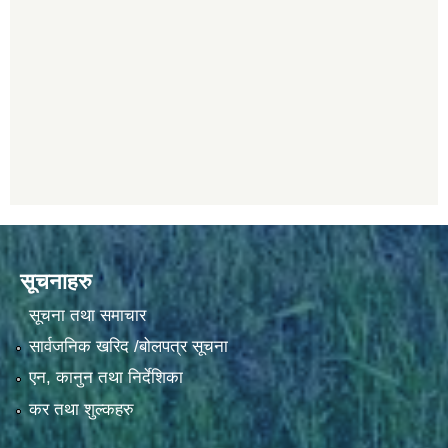
सूचनाहरु
सूचना तथा समाचार
सार्वजनिक खरिद /बोलपत्र सूचना
एन, कानुन तथा निर्देशिका
कर तथा शुल्कहरु