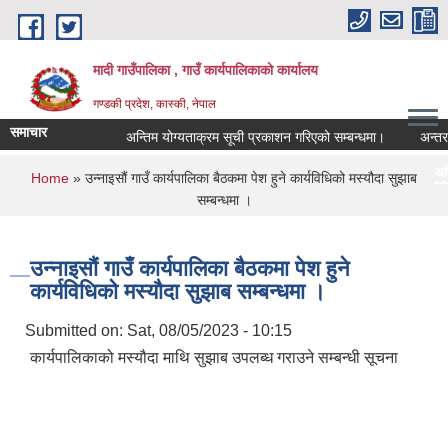
Skip to main content
मादी गाउँपालिका , गाउँ कार्यपालिकाको कार्यालय
गण्डकी प्रदेश, कास्की, नेपाल
समाचार
अन्तिम योग्यताक्रम सूची प्रकाशन गरिएको सम्बन्धमा।
अन्तरवार्ता स
अन्तिम योग्यताक्रम सू
You are here
Home
» उन्‍नाइसौं गाउँ कार्यपालिका बैठकमा पेश हुने कार्यविधिको मस्यौदा सुझाब
मिति:
07/23/2026 - 16:53
सम्बन्धमा ।
मौरीक
मिति:
05/27/2026 - 11:04
उन्‍नाइसौं गाउँ कार्यपालिका बैठकमा पेश हुने
कार्यविधिको मस्यौदा सुझाब सम्बन्धमा ।
Submitted on:
Sat, 08/05/2023 - 10:15
कार्यपालिकाको मस्यौदा माथि सुझाब उपलब्ध गराउने सम्बन्धी सूचना