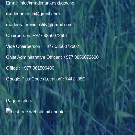
Email:
info@madimunkaski.gov.np
,
madimunkaski@gmail.com
madiruralmunicipality@gmail.com
Chairperson: +977 9856072601
Vice Chairperson : +977 9856072602
Chief Administrative Officer : +977 9856072600
Office : +977 061506400
Google Plus Code (Location): 7442+88C
Page Visitors