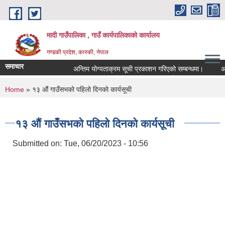
Skip to main content
मादी गाउँपालिका , गाउँ कार्यपालिकाको कार्यालय
गण्डकी प्रदेश, कास्की, नेपाल
समाचार
अन्तिम योग्यताक्रम सूची प्रकाशन गरिएको सम्बन्धमा।
अन्तरवार
अन्तिम
You are here
Home
» १३ औं गाउँसभको पहिलो दिनको कार्यसूची
मिति:
07/
मिति:
05/
१३ औं गाउँसभको पहिलो दिनको कार्यसूची
Submitted on:
Tue, 06/20/2023 - 10:56