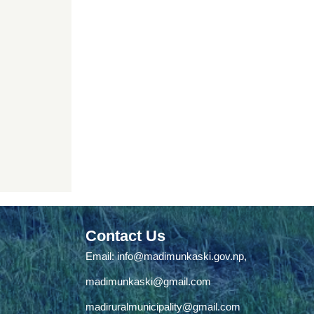
Contact Us
Email:
info@madimunkaski.gov.np
,
madimunkaski@gmail.com
madiruralmunicipality@gmail.com