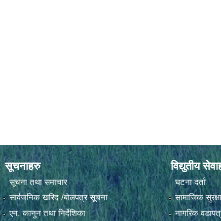
सूचनाहरु
विद्युतीय सेवा
सूचना तथा समाचार
घटना दर्ता
सार्वजनिक खरिद /बोलपत्र सूचना
सामाजिक सुरक्ष
एन, कानुन तथा निर्देशिका
नागरिक वडापत्