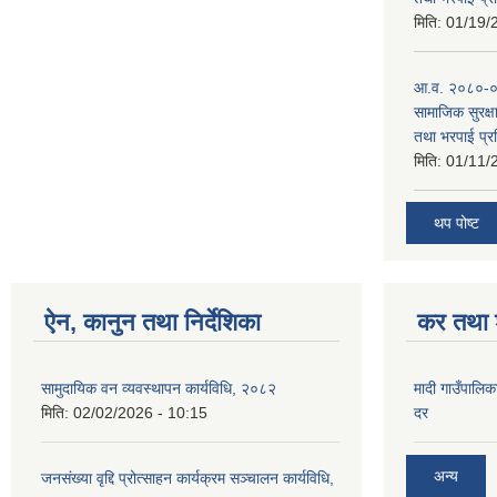
मिति:
01/19/
आ.व. २०८०-०८
सामाजिक सुरक्षा
तथा भरपाई प्र
मिति:
01/11/
थप पोष्ट
ऐन, कानुन तथा निर्देशिका
कर तथा श
सामुदायिक वन व्यवस्थापन कार्यविधि, २०८२
मादी गाउँपालिक
मिति:
02/02/2026 - 10:15
दर
अन्य
जनसंख्या वृद्दि प्रोत्साहन कार्यक्रम सञ्‍चालन कार्यविधि,