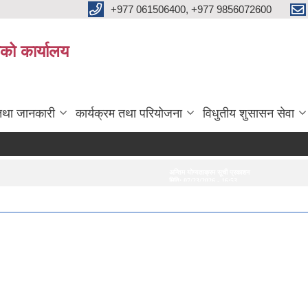
+977 061506400, +977 9856072600
ाको कार्यालय
तथा जानकारी
कार्यक्रम तथा परियोजना
विधुतीय शुसासन सेवा
अन्तिम योग्यताक्रम सूची प्रकाशन गरिएको सम्बन्धमा।
अन्तरवार्ता सम्बन्धी सूचना
मिति:
07/23/2026 - 16:53
मिति:
07/20/2026 - 16:2