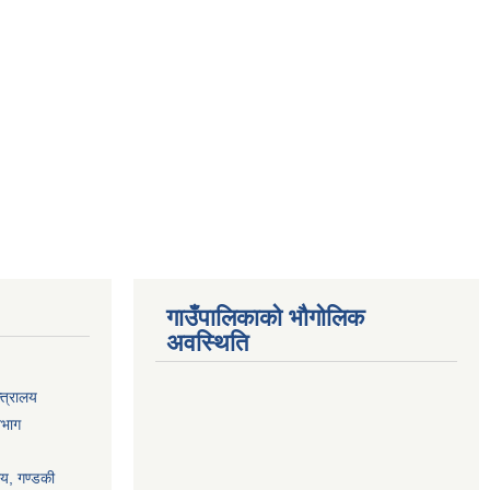
गाउँपालिकाको भौगोलिक
अवस्थिति
्त्रालय
िभाग
ालय, गण्डकी