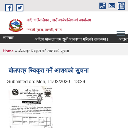
Skip to main content
मादी गाउँपालिका , गाउँ कार्यपालिकाको कार्यालय
गण्डकी प्रदेश, कास्की, नेपाल
समाचार
अन्तिम योग्यताक्रम सूची प्रकाशन गरिएको सम्बन्धमा।
अन्तरवार्ता सम
अन्तिम य
You are here
Home
» बोलपत्र स्विकृत गर्ने आशयको सुचना
मिति:
07/23/
मिति:
05/27/
बोलपत्र स्विकृत गर्ने आशयको सुचना
Submitted on:
Mon, 11/02/2020 - 13:29