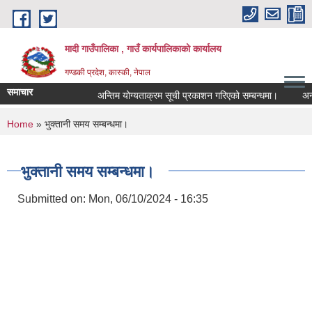
Skip to main content
मादी गाउँपालिका , गाउँ कार्यपालिकाको कार्यालय
गण्डकी प्रदेश, कास्की, नेपाल
समाचार
अन्तिम योग्यताक्रम सूची प्रकाशन गरिएको सम्बन्धमा।
अन्तरवार्त
अन्तिम योग्यत
You are here
Home
» भुक्तानी समय सम्बन्धमा।
मिति:
07/23/2026 -
मिति:
05/27/2026 -
भुक्तानी समय सम्बन्धमा।
Submitted on:
Mon, 06/10/2024 - 16:35