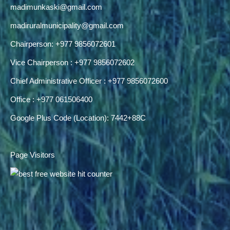
madimunkaski@gmail.com
madiruralmunicipality@gmail.com
Chairperson: +977 9856072601
Vice Chairperson : +977 9856072602
Chief Administrative Officer : +977 9856072600
Office : +977 061506400
Google Plus Code (Location): 7442+88C
Page Visitors