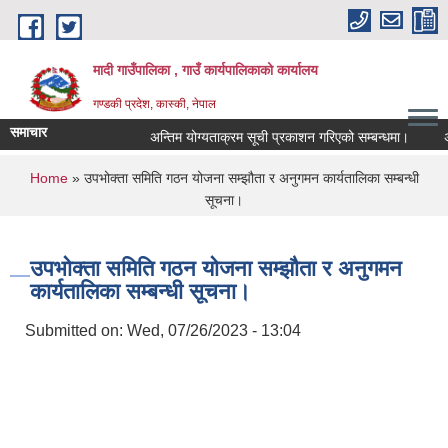
Skip to main content
मादी गाउँपालिका , गाउँ कार्यपालिकाको कार्यालय
गण्डकी प्रदेश, कास्की, नेपाल
समाचार
अन्तिम योग्यताक्रम सूची प्रकाशन गरिएको सम्बन्धमा।
अन्तरवार
अन्तिम यो
You are here
Home
» उपभोक्ता समिति गठन योजना सम्झौता र अनुगमन कार्यतालिका सम्बन्धी
मिति:
07/23/2
सूचना।
मिति:
05/27/2
उपभोक्ता समिति गठन योजना सम्झौता र अनुगमन
कार्यतालिका सम्बन्धी सूचना।
Submitted on:
Wed, 07/26/2023 - 13:04