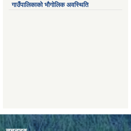
गाउँपालिकाको भौगोलिक अवस्थिति
सूचनाहरु