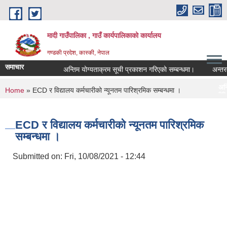
Skip to main content
मादी गाउँपालिका , गाउँ कार्यपालिकाको कार्यालय
गण्डकी प्रदेश, कास्की, नेपाल
समाचार
अन्तिम योग्यताक्रम सूची प्रकाशन गरिएको सम्बन्धमा।
अन्तरवार्ता स
अन्तिम योग्यताक्रम सू
You are here
Home
» ECD र विद्यालय कर्मचारीको न्यूनतम पारिश्रमिक सम्बन्धमा ।
मिति:
07/23/2026 - 16:53
मौरीको
मिति:
05/27/2026 - 11:04
ECD र विद्यालय कर्मचारीको न्यूनतम पारिश्रमिक
सम्बन्धमा ।
Submitted on:
Fri, 10/08/2021 - 12:44