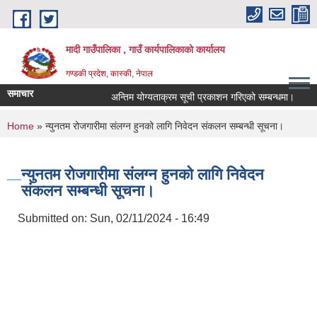
Skip to main content
मादी गाउँपालिका , गाउँ कार्यपालिकाको कार्यालय
गण्डकी प्रदेश, कास्की, नेपाल
समाचार
अन्तिम योग्यताक्रम सूची प्रकाशन गरिएको सम्बन्धमा।
अन्तरव
अन्तिम योग्
You are here
Home
» न्युनतम रोजगारीमा संलग्‍न हुनको लागि निवेदन संकलन सम्बन्धी सूचना।
मिति:
07/23/202
मिति:
05/27/202
न्युनतम रोजगारीमा संलग्‍न हुनको लागि निवेदन
संकलन सम्बन्धी सूचना।
Submitted on:
Sun, 02/11/2024 - 16:49