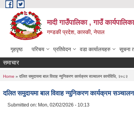
Skip to main content
मादी गाउँपालिका , गाउँ कार्यपालिक
गण्डकी प्रदेश, कास्की, नेपाल
गृहपृष्ठ
परिचय
प्रतिवेदन
वडा कार्यालयहरु
सूचना 
समाचार
You are here
Home
» दलित समुदायमा बाल विवाह न्युनिकरण कार्यक्रम सञ्‍चालन कार्यविधि, २०८२
दलित समुदायमा बाल विवाह न्युनिकरण कार्यक्रम सञ्‍चाल
Submitted on:
Mon, 02/02/2026 - 10:13