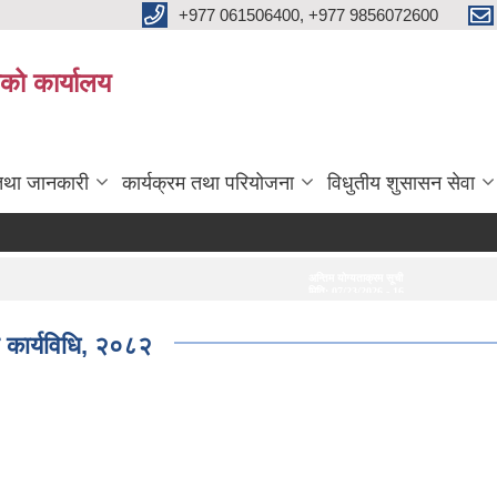
+977 061506400, +977 9856072600
ाको कार्यालय
तथा जानकारी
कार्यक्रम तथा परियोजना
विधुतीय शुसासन सेवा
अन्तिम योग्यताक्रम सूची प्रकाशन गरिएको सम्बन्धमा।
अन्तरवार्ता सम्बन्धी 
मिति:
07/23/2026 - 16:53
मिति:
07/20/2026 
न कार्यविधि, २०८२