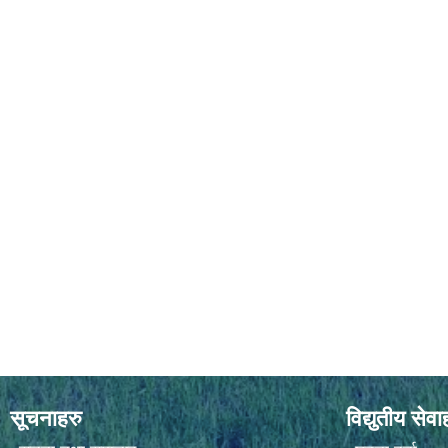
सूचनाहरु
विद्युतीय सेवा