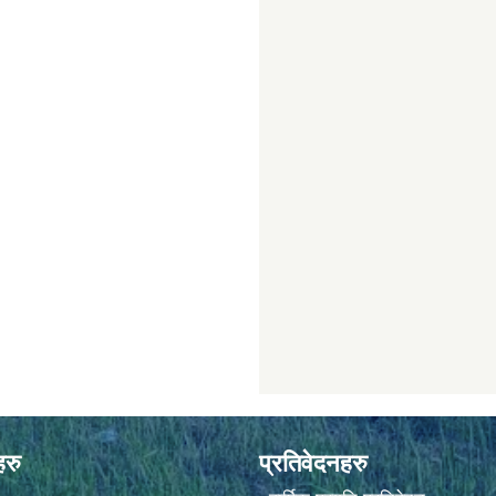
हरु
प्रतिवेदनहरु