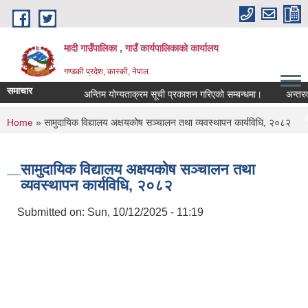
Skip to main content
मादी गाउँपालिका , गाउँ कार्यपालिकाको कार्यालय
गण्डकी प्रदेश, कास्की, नेपाल
समाचार
अन्तिम योग्यताक्रम सूची प्रकाशन गरिएको सम्बन्धमा।
अन्तरवार्ता सम
अन्तिम योग्यताक्रम
You are here
Home
» सामुदायिक विद्यालय अक्षयकोष सञ्चालन तथा व्यवस्थापन कार्यविधि, २०८२
मिति:
07/23/2026 - 16:53
मौर
मिति:
05/27/2026 - 11:04
सामुदायिक विद्यालय अक्षयकोष सञ्चालन तथा
व्यवस्थापन कार्यविधि, २०८२
Submitted on:
Sun, 10/12/2025 - 11:19