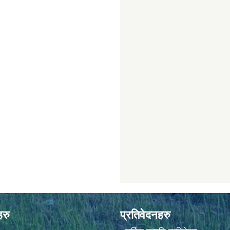
हरु
प्रतिवेदनहरु