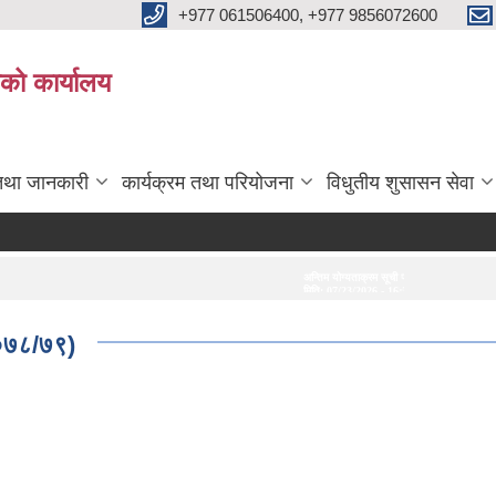
+977 061506400, +977 9856072600
ाको कार्यालय
तथा जानकारी
कार्यक्रम तथा परियोजना
विधुतीय शुसासन सेवा
अन्तिम योग्यताक्रम सूची प्रकाशन गरिएको सम्बन्धमा।
अन्तरवार्ता सम्बन्ध
मिति:
07/23/2026 - 16:53
मिति:
07/20/2026
२०७८/७९)