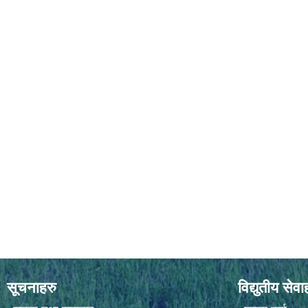
सूचनाहरु
विद्युतीय सेवा