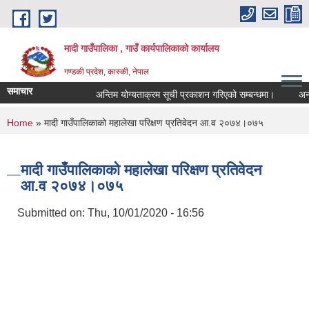
Skip to main content
मादी गाउँपालिका , गाउँ कार्यपालिकाको कार्यालय
गण्डकी प्रदेश, कास्की, नेपाल
समाचार
अन्तिम योग्यताक्रम सूची प्रकाशन गरिएको सम्बन्धमा।
अन्तरवार्त
अन्तिम य
You are here
Home
» मादी गाउँपालिकाको महालेखा परिक्षण प्रतिवेदन आ.व २०७४।०७५
मिति:
07/23/
मिति:
05/27/
मादी गाउँपालिकाको महालेखा परिक्षण प्रतिवेदन
आ.व २०७४।०७५
Submitted on:
Thu, 10/01/2020 - 16:56