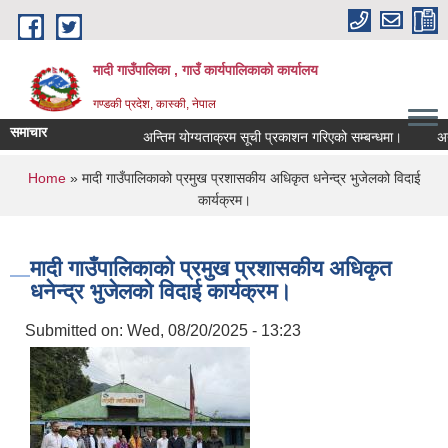
Skip to main content
मादी गाउँपालिका , गाउँ कार्यपालिकाको कार्यालय
गण्डकी प्रदेश, कास्की, नेपाल
समाचार
अन्तिम योग्यताक्रम सूची प्रकाशन गरिएको सम्बन्धमा।
अन्तरवार्त
अन्तिम
You are here
Home
» मादी गाउँपालिकाको प्रमुख प्रशासकीय अधिकृत धनेन्द्र भुजेलको विदाई
मिति:
07/
कार्यक्रम।
मिति:
05/
मादी गाउँपालिकाको प्रमुख प्रशासकीय अधिकृत
धनेन्द्र भुजेलको विदाई कार्यक्रम।
Submitted on:
Wed, 08/20/2025 - 13:23