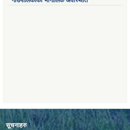
गाउँपालिकाको भौगोलिक अवस्थिति
सूचनाहरु