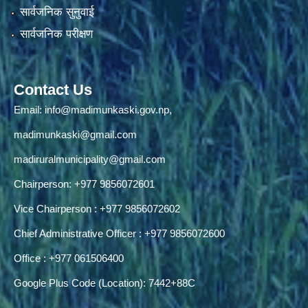
सार्वजनिक सुनुवाई
सार्वजनिक परीक्षण
Contact Us
Email:
info@madimunkaski.gov.np
,
madimunkaski@gmail.com
madiruralmunicipality@gmail.com
Chairperson: +977 9856072601
Vice Chairperson : +977 9856072602
Chief Administrative Officer : +977 9856072600
Office : +977 061506400
Google Plus Code (Location): 7442+88C